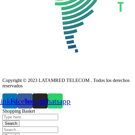
Copyright © 2023 LATAMRED TELECOM . Todos los derechos
reservados
inkedin
Facebook
Instagram
Whatsapp
Shopping Basket